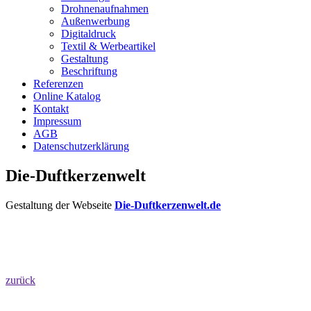
Drohnenaufnahmen
Außenwerbung
Digitaldruck
Textil & Werbeartikel
Gestaltung
Beschriftung
Referenzen
Online Katalog
Kontakt
Impressum
AGB
Datenschutzerklärung
Die-Duftkerzenwelt
Gestaltung der Webseite
Die-Duftkerzenwelt.de
zurück
Startseite
–
Agentur
–
Leistungen
–
Referenzen
–
Kontakt
–