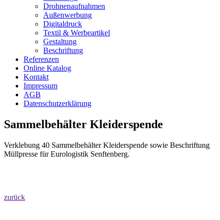
Drohnenaufnahmen
Außenwerbung
Digitaldruck
Textil & Werbeartikel
Gestaltung
Beschriftung
Referenzen
Online Katalog
Kontakt
Impressum
AGB
Datenschutzerklärung
Sammelbehälter Kleiderspende
Verklebung 40 Sammelbehälter Kleiderspende sowie Beschriftung
Müllpresse für Eurologistik Senftenberg.
zurück
Startseite
–
Agentur
–
Leistungen
–
Referenzen
–
Kontakt
–